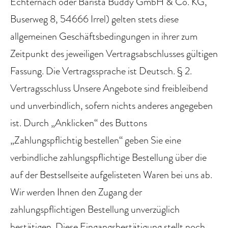
Echternach oder Barista Buddy GmbH & Co. KG,
Buserweg 8, 54666 Irrel) gelten stets diese
allgemeinen Geschäftsbedingungen in ihrer zum
Zeitpunkt des jeweiligen Vertragsabschlusses gültigen
Fassung. Die Vertragssprache ist Deutsch. § 2.
Vertragsschluss Unsere Angebote sind freibleibend
und unverbindlich, sofern nichts anderes angegeben
ist. Durch „Anklicken“ des Buttons
„Zahlungspflichtig bestellen“ geben Sie eine
verbindliche zahlungspflichtige Bestellung über die
auf der Bestsellseite aufgelisteten Waren bei uns ab.
Wir werden Ihnen den Zugang der
zahlungspflichtigen Bestellung unverzüglich
bestätigen. Diese Eingangsbestätigung stellt noch