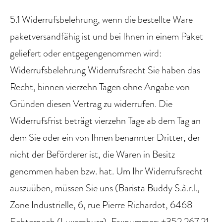
5.1 Widerrufsbelehrung, wenn die bestellte Ware
paketversandfähig ist und bei Ihnen in einem Paket
geliefert oder entgegengenommen wird:
Widerrufsbelehrung Widerrufsrecht Sie haben das
Recht, binnen vierzehn Tagen ohne Angabe von
Gründen diesen Vertrag zu widerrufen. Die
Widerrufsfrist beträgt vierzehn Tage ab dem Tag an
dem Sie oder ein von Ihnen benannter Dritter, der
nicht der Beförderer ist, die Waren in Besitz
genommen haben bzw. hat. Um Ihr Widerrufsrecht
auszuüben, müssen Sie uns (Barista Buddy S.à.r.l.,
Zone Industrielle, 6, rue Pierre Richardot, 6468
Echternach (Luxemburg), Faxnummer: +352 267 21