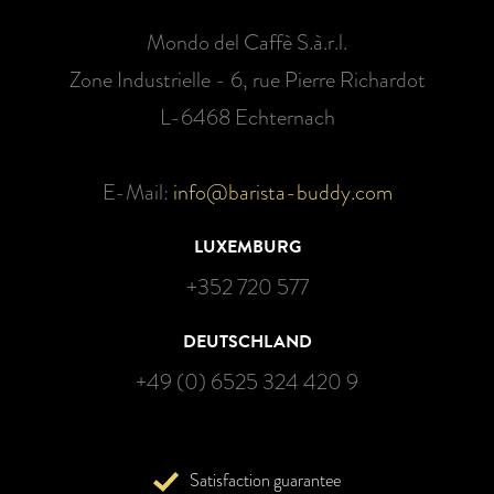
Mondo del Caffè S.à.r.l.
Zone Industrielle - 6, rue Pierre Richardot
L-6468 Echternach
E-Mail:
info@barista-buddy.com
LUXEMBURG
+352 720 577
DEUTSCHLAND
+49 (0) 6525 324 420 9
Satisfaction guarantee