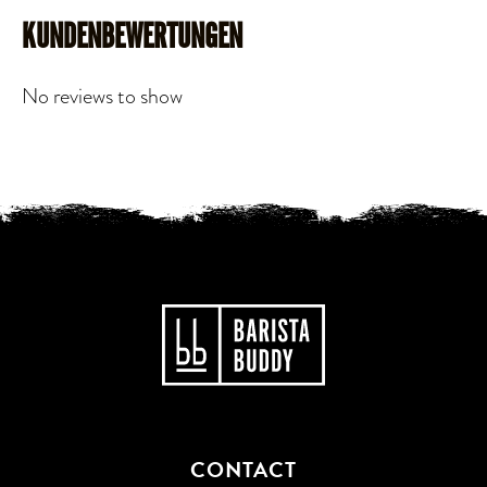
KUNDENBEWERTUNGEN
No reviews to show
CONTACT