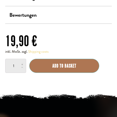
Bewertungen
19,90
€
inkl. MwSt. zzgl.
Shipping costs
Tamper
ADD TO BASKET
Matte
quantity