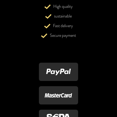
High quality
sustainable
Fast delivery
Secure payment