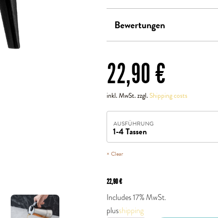
Bewertungen
22,90
€
inkl. MwSt. zzgl.
Shipping costs
AUSFÜHRUNG
Clear
22,90
€
Includes 17% MwSt.
plus
shipping