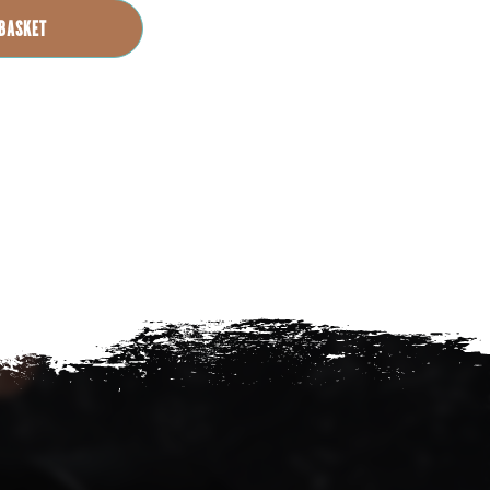
 BASKET