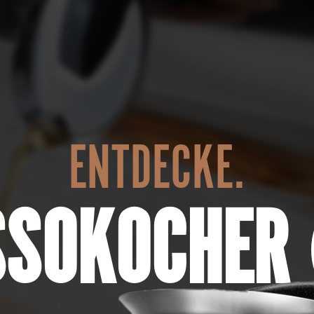
ENTDECKE.
SSOKOCHER 