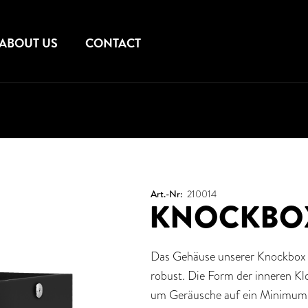
ABOUT US
CONTACT
Art.-Nr:
210014
KNOCKBO
Das Gehäuse unserer Knockbox b
robust. Die Form der inneren K
um Geräusche auf ein Minimum z