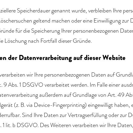
ziellere Speicherdauer genannt wurde, verbleiben Ihre per
 Löschersuchen geltend machen oder eine Einwilligung zur
n Gründe für die Speicherung Ihrer personenbezogenen Daten
ie Löschung nach Fortfall dieser Gründe.
n der Datenverarbeitung auf dieser Website
 verarbeiten wir Ihre personenbezogenen Daten auf Grundlag
9 Abs. 1 DSGVO verarbeitet werden. Im Falle einer ausdrü
atenverarbeitung außerdem auf Grundlage von Art. 49 Abs.
gerät (z. B. via Device-Fingerprinting) eingewilligt haben,
iderrufbar. Sind Ihre Daten zur Vertragserfüllung oder zu
. 1 lit. b DSGVO. Des Weiteren verarbeiten wir Ihre Daten, 