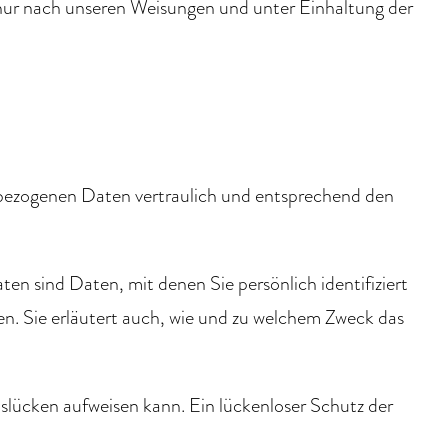
 nur nach unseren Weisungen und unter Einhaltung der
enbezogenen Daten vertraulich und entsprechend den
 sind Daten, mit denen Sie persönlich identifiziert
en. Sie erläutert auch, wie und zu welchem Zweck das
tslücken aufweisen kann. Ein lückenloser Schutz der