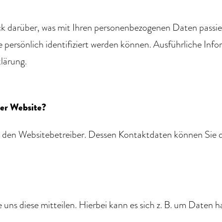
k darüber, was mit Ihren personenbezogenen Daten passie
e persönlich identifiziert werden können. Ausführliche 
lärung.
ser Website?
h den Websitebetreiber. Dessen Kontaktdaten können Sie d
ns diese mitteilen. Hierbei kann es sich z. B. um Daten ha