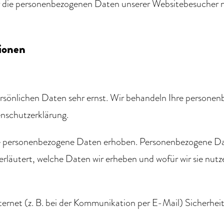
ser die personenbezogenen Daten unserer Websitebesucher
tionen
ersönlichen Daten sehr ernst. Wir behandeln Ihre person
enschutzerklärung.
 personenbezogene Daten erhoben. Personenbezogene Daten
läutert, welche Daten wir erheben und wofür wir sie nutz
ternet (z. B. bei der Kommunikation per E-Mail) Sicherhei