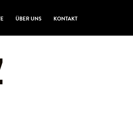
TE
ÜBER UNS
KONTAKT
Z