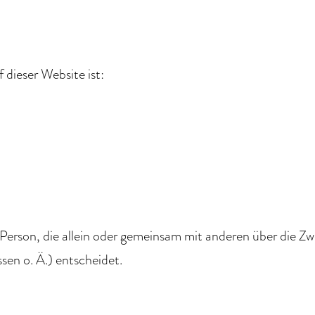
 dieser Website ist:
che Person, die allein oder gemeinsam mit anderen über die 
en o. Ä.) entscheidet.