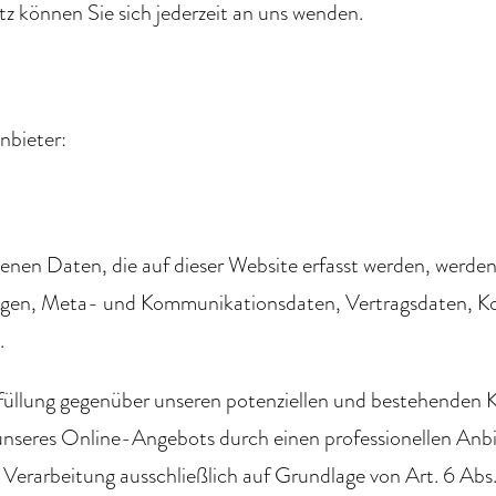
 können Sie sich jederzeit an uns wenden.
nbieter:
nen Daten, die auf dieser Website erfasst werden, werden 
fragen, Meta- und Kommunikationsdaten, Vertragsdaten, K
.
füllung gegenüber unseren potenziellen und bestehenden K
g unseres Online-Angebots durch einen professionellen Anbi
e Verarbeitung ausschließlich auf Grundlage von Art. 6 Ab