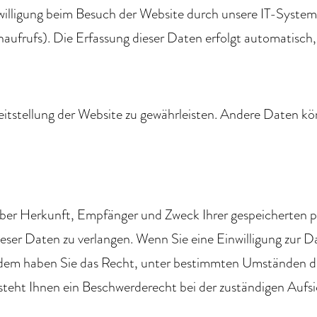
lligung beim Besuch der Website durch unsere IT-Systeme e
aufrufs). Die Erfassung dieser Daten erfolgt automatisch,
ereitstellung der Website zu gewährleisten. Andere Daten k
 über Herkunft, Empfänger und Zweck Ihrer gespeicherten
ser Daten zu verlangen. Wenn Sie eine Einwilligung zur Da
ßerdem haben Sie das Recht, unter bestimmten Umständen d
teht Ihnen ein Beschwerderecht bei der zuständigen Aufsi