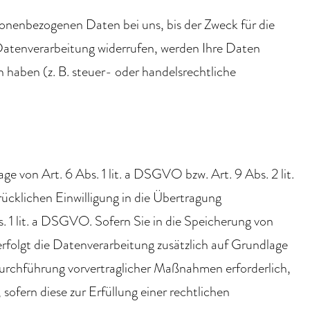
sonenbezogenen Daten bei uns, bis der Zweck für die
 Datenverarbeitung widerrufen, werden Ihre Daten
 haben (z. B. steuer- oder handelsrechtliche
e von Art. 6 Abs. 1 lit. a DSGVO bzw. Art. 9 Abs. 2 lit.
cklichen Einwilligung in die Übertragung
 1 lit. a DSGVO. Sofern Sie in die Speicherung von
 erfolgt die Datenverarbeitung zusätzlich auf Grundlage
r Durchführung vorvertraglicher Maßnahmen erforderlich,
sofern diese zur Erfüllung einer rechtlichen