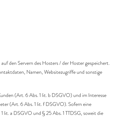
auf den Servern des Hosters / der Hoster gespeichert.
ontaktdaten, Namen, Websitezugriffe und sonstige
unden (Art. 6 Abs. 1 lit. b DSGVO) und im Interesse
eter (Art. 6 Abs. 1 lit. f DSGVO). Sofern eine
s. 1 lit. a DSGVO und § 25 Abs. 1 TTDSG, soweit die