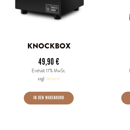
KNOCKBOX
49,90
€
Enthält 17% MwSt.
zzgl.
Versand
IN DEN WARENKORB