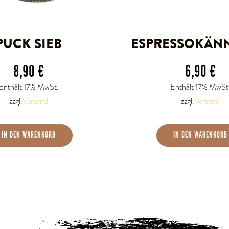
PUCK SIEB
ESPRESSOKÄN
8,90
€
6,90
€
Enthält 17% MwSt.
Enthält 17% MwSt
zzgl.
Versand
zzgl.
Versand
IN DEN WARENKORB
IN DEN WARENKORB