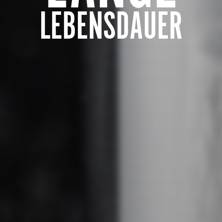
LEBENSDAUER