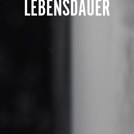
LEBENSDAUER