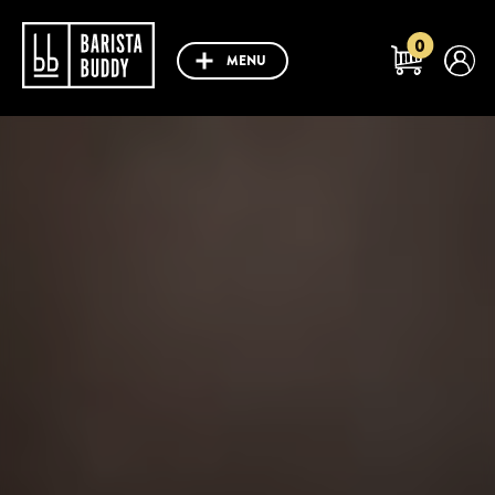
0
MENU